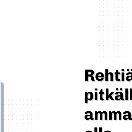
Rehti
pitkäl
amma