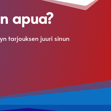
en apua?
n tarjouksen juuri sinun