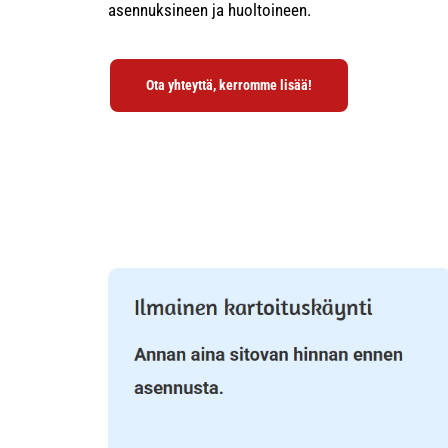
asennuksineen ja huoltoineen.
Ota yhteyttä, kerromme lisää!