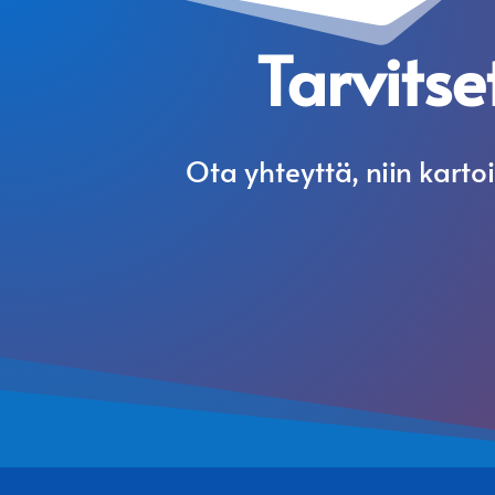
Tarvits
Ota yhteyttä, niin kart